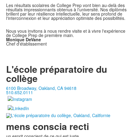
Les résultats scolaires de College Prep vont bien au-delà des
résultats impressionnants obtenus à l'université. Nos diplômés
brillent par leur résilience intellectuelle, leur sens profond de
l'interconnexion et leur appréciation optimiste des possibilités.
Nous vous invitons à nous rendre visite et à vivre l'expérience
de College Prep de première main.
Monique DeVane
Chef d'établissement
L'école préparatoire du
collège
6100 Broadway, Oakland, CA 94618
510.652.0111
mens conscia recti
un esprit conscient de ce qui est juste